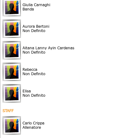
Giulia Carnaghi
Banda
Aurora Bertoni
Non Definito
Aitana Lanny Ayin Cardenas
Non Definito
Rebecca
Non Definito
Elisa
Non Definito
STAFF
Carlo Crippa
Allenatore