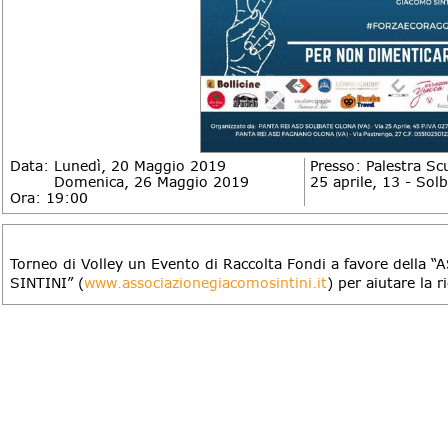
Data: Lunedì, 20 Maggio 2019
Presso: Palestra Sc
Data:
Domenica, 26 Maggio 2019
25 aprile, 13 - Sol
Ora: 19:00
DESCRIZIONE
Torneo di Volley un Evento di Raccolta Fondi a favore del
SINTINI” (
www.associazionegiacomosintini.it
) per aiutare la r