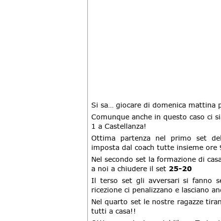
Si sa… giocare di domenica mattina p
Comunque anche in questo caso ci siam
1 a Castellanza!
Ottima partenza nel primo set del
imposta dal coach tutte insieme ore 
Nel secondo set la formazione di ca
a noi a chiudere il set
25-20
Il terso set gli avversari si fanno 
ricezione ci penalizzano e lasciano an
Nel quarto set le nostre ragazze tira
tutti a casa!!